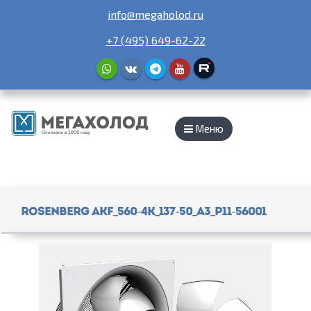
info@megaholod.ru
+7 (495) 649-62-22
Меню
Rosenberg AKF_560-4K_137-50_A3_P11-56001