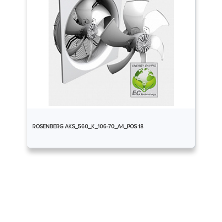
ROSENBERG AKS_560_K_106-70_A4_POS 18