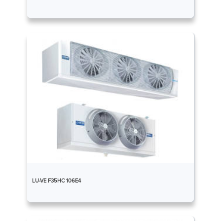
LU-VE F35HC 106E4