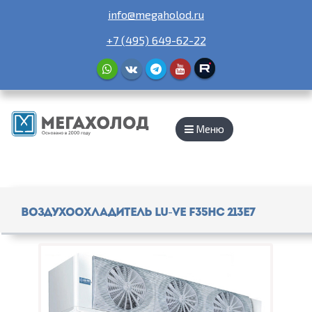
info@megaholod.ru
+7 (495) 649-62-22
Меню
Воздухоохладитель Lu-Ve F35HC 213E7