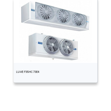
LU-VE F35HC 73E4