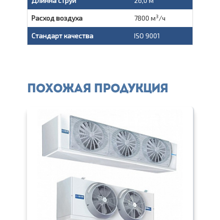
Длинна струи
26,0 м
3
Расход воздуха
7800 м
/ч
Стандарт качества
ISO 9001
Похожая продукция