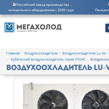
Российский завод производства
холодильного оборудования с 2000 года
Понедель
Главная
Воздухоохладители
Воздухоохладители Lu-Ve
Кубический воздухоохладитель серии F50HC
Воздухоохл
Воздухоохладитель Lu-Ve