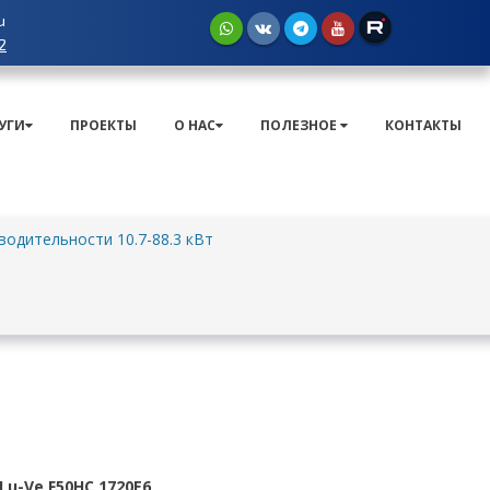
u
2
УГИ
ПРОЕКТЫ
О НАС
ПОЛЕЗНОЕ
КОНТАКТЫ
одительности 10.7-88.3 кВт
u-Ve F50HC 1720E6
.