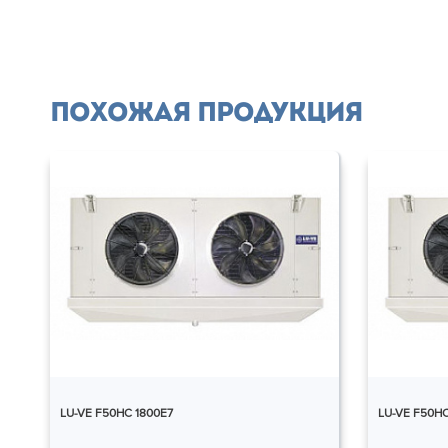
Похожая продукция
LU-VE F50HC 1800E7
LU-VE F50HC