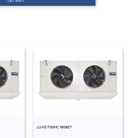
ISO 9001
LU-VE F50HC 1808E7