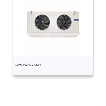
LU-VE F62HC 2106E4