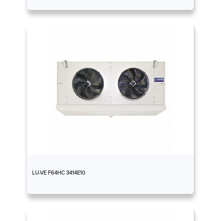
LU-VE F64HC 3414E10