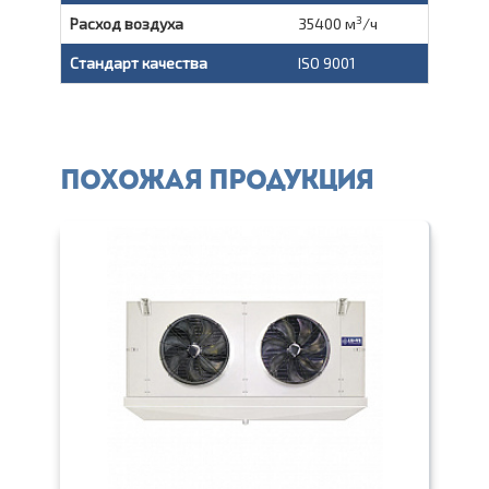
3
Расход воздуха
35400 м
/ч
Стандарт качества
ISO 9001
Похожая продукция