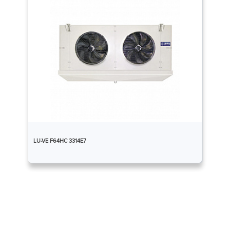
LU-VE F64HC 3314E7