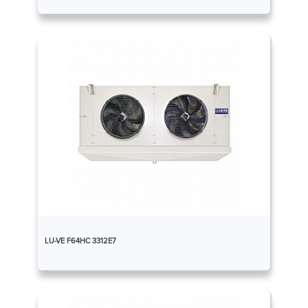
LU-VE F64HC 3312E7