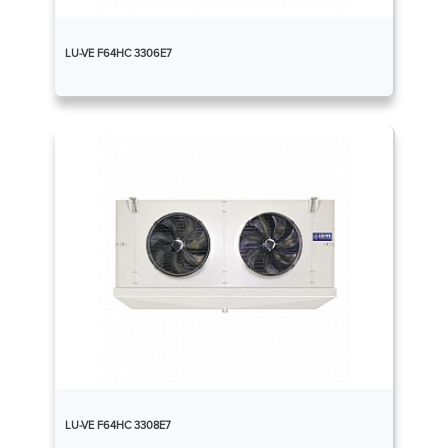
LU-VE F64HC 3306E7
LU-VE F64HC 3308E7