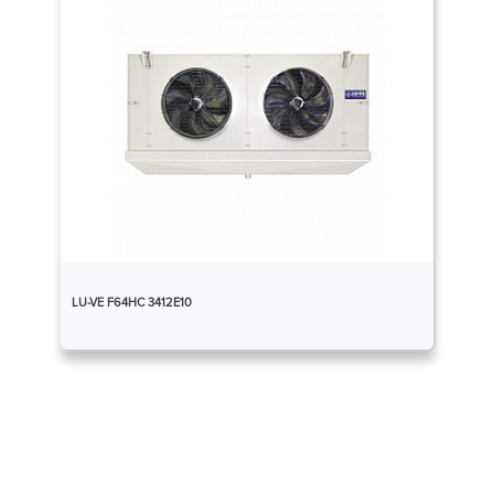
LU-VE F64HC 3412E10