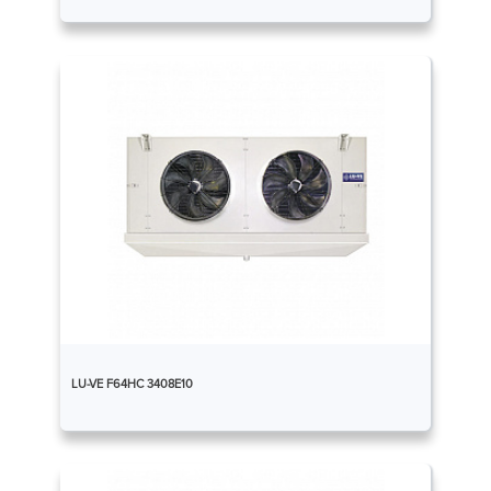
LU-VE F64HC 3408E10