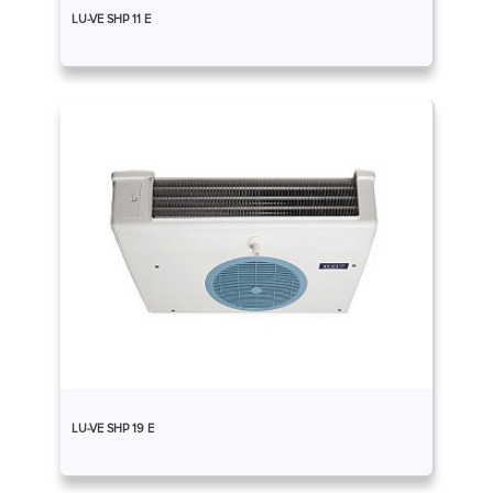
LU-VE SHP 11 E
LU-VE SHP 19 E