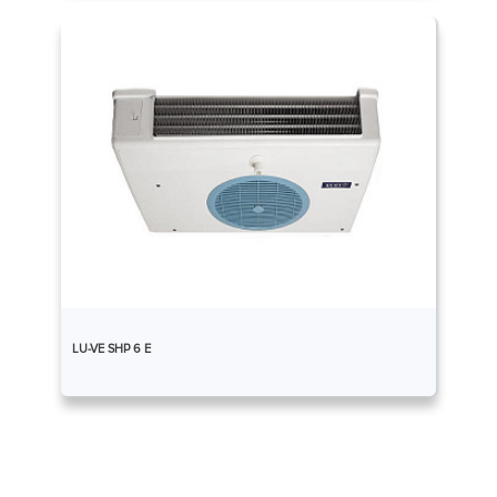
LU-VE SHP 6 E