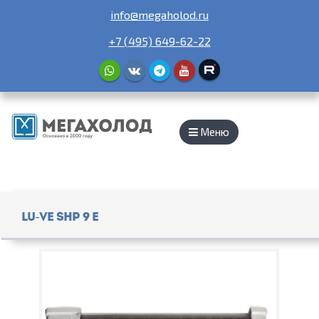
info@megaholod.ru
+7 (495) 649-62-22
Меню
Lu-Ve SHP 9 E