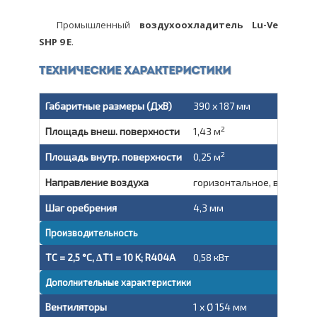
Промышленный
воздухоохладитель Lu-Ve
SHP 9 E
.
Технические характеристики
Габаритные размеры (ДxВ)
390 x 187 мм
2
Площадь внеш. поверхности
1,43 м
2
Площадь внутр. поверхности
0,25 м
Направление воздуха
горизонтальное, вытяжно
Шаг оребрения
4,3 мм
Производительность
TC = 2,5 °C, ΔT1 = 10 K; R404A
0,58 кВт
Дополнительные характеристики
Вентиляторы
1 x Ø 154 мм