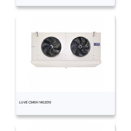
LU-VE CS45H 1402E10