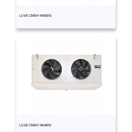
LU-VE CS45H 1406E10
LU-VE CS45H 1404E10