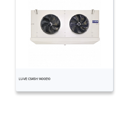
LU-VE CS45H 1400E10