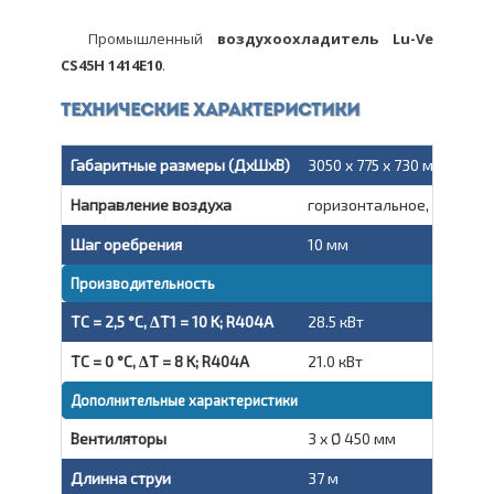
Промышленный
воздухоохладитель Lu-Ve
CS45H 1414E10
.
Технические характеристики
Габаритные размеры (ДxШxВ)
3050 x 775 x 730 мм
Направление воздуха
горизонтальное, вытяжн
Шаг оребрения
10 мм
Производительность
TC = 2,5 °C, ΔT1 = 10 K; R404A
28.5 кВт
TC = 0 °C, ΔT = 8 K; R404A
21.0 кВт
Дополнительные характеристики
Вентиляторы
3 x Ø 450 мм
Длинна струи
37 м