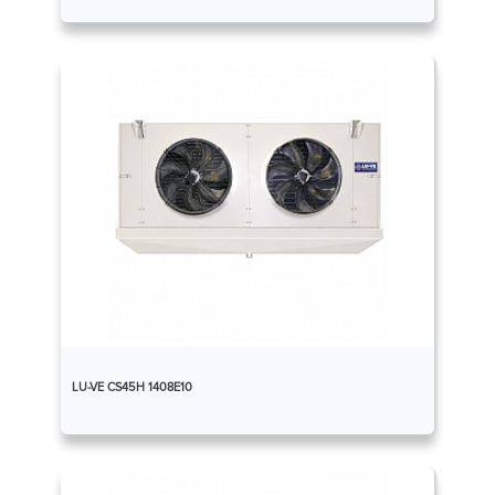
LU-VE CS45H 1408E10