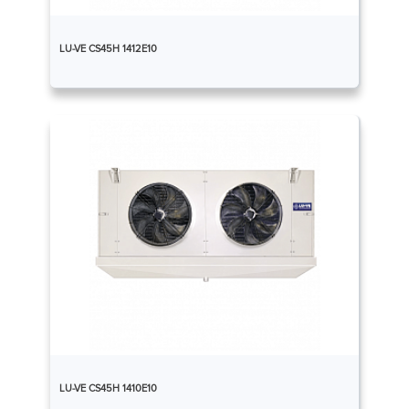
LU-VE CS45H 1412E10
LU-VE CS45H 1410E10