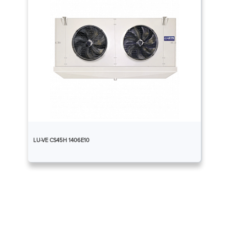
LU-VE CS45H 1406E10