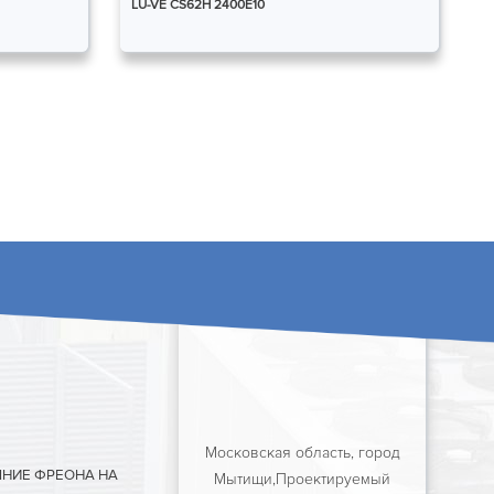
LU-VE CS62H 2400E10
Московская область, город
ЯНИЕ ФРЕОНА НА
Мытищи,Проектируемый