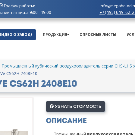
График работы:
info@megaholod.r
+7 (495) 649-62-2
ник-пятница: 9:00 - 19:00
ВИДЕО О ЗАВОДЕ
ПРОДУКЦИЯ
ОПРОСНЫЕ ЛИСТЫ
УСЛ
Промышленный кубический воздухоохладитель серии CHS-LHS х
-Ve CS62H 2408E10
 CS62H 2408E10
УЗНАТЬ СТОИМОСТЬ
Описание
Промышленный
воздухоохладитель L