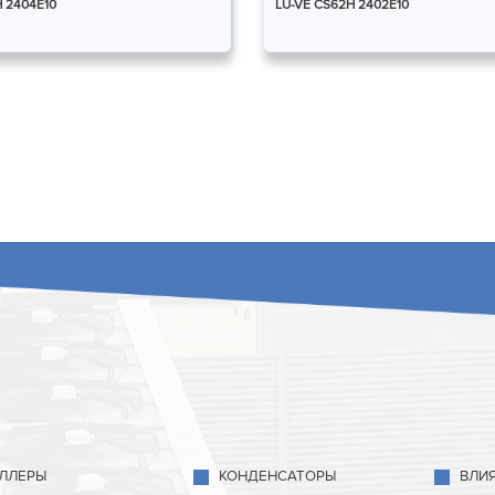
H 2404E10
LU-VE CS62H 2402E10
ЛЛЕРЫ
КОНДЕНСАТОРЫ
ВЛИ