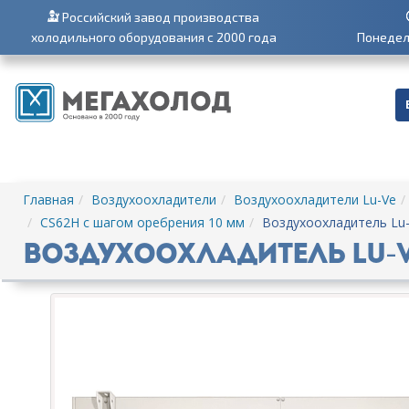
Российский завод производства
холодильного оборудования с 2000 года
Понедель
Главная
Воздухоохладители
Воздухоохладители Lu-Ve
CS62H с шагом оребрения 10 мм
Воздухоохладитель Lu
Воздухоохладитель Lu-Ve