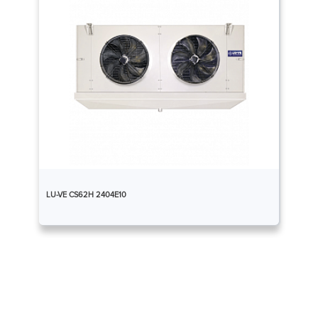
LU-VE CS62H 2404E10