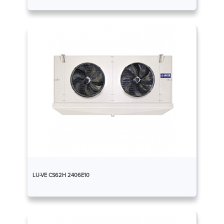
LU-VE CS62H 2406E10