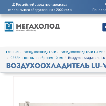
Российский завод производства
холодильного оборудования с 2000 года
Понедель
Главная
Воздухоохладители
Воздухоохладители Lu-Ve
CS62H с шагом оребрения 10 мм
Воздухоохладитель Lu
Воздухоохладитель Lu-Ve