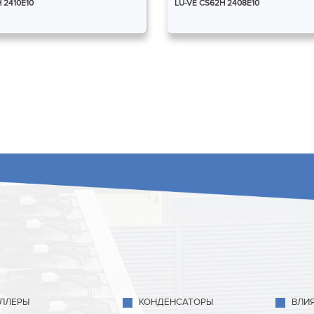
 2410E10
LU-VE CS62H 2408E10
ЛЛЕРЫ
КОНДЕНСАТОРЫ
ВЛИ