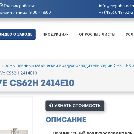
График работы:
info@megaholod.r
+7 (495) 649-62-2
ник-пятница: 9:00 - 19:00
ВИДЕО О ЗАВОДЕ
ПРОДУКЦИЯ
ОПРОСНЫЕ ЛИСТЫ
УСЛ
Промышленный кубический воздухоохладитель серии CHS-LHS х
-Ve CS62H 2414E10
 CS62H 2414E10
УЗНАТЬ СТОИМОСТЬ
Описание
Промышленный
воздухоохладитель L