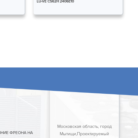
LU-VE CS62H 2406E10
Московская область, город
ЯНИЕ ФРЕОНА НА
Мытищи,Проектируемый