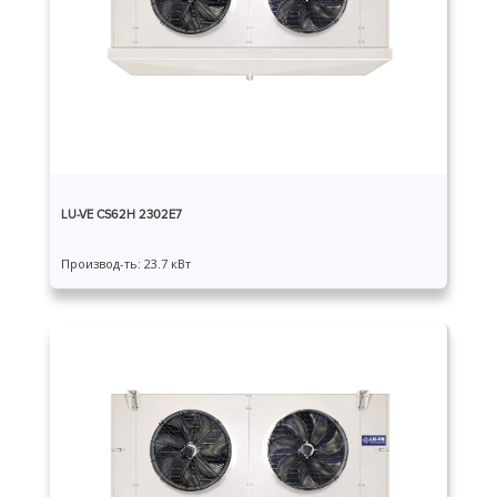
LU-VE CS62H 2302E7
Производ-ть: 23.7 кВт