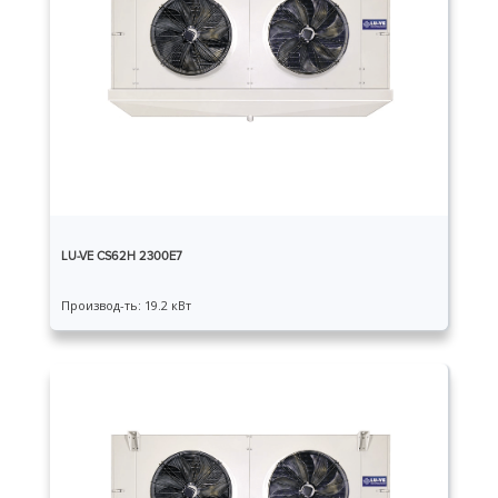
LU-VE CS62H 2300E7
Производ-ть: 19.2 кВт