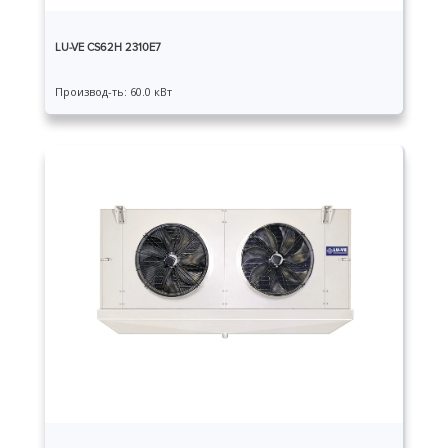
LU-VE CS62H 2310E7
Производ-ть: 60.0 кВт