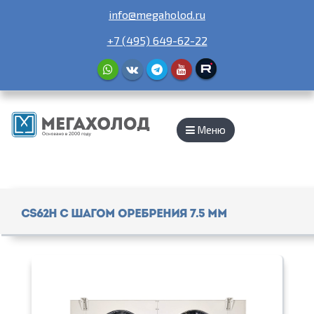
info@megaholod.ru
+7 (495) 649-62-22
Меню
CS62H с шагом оребрения 7.5 мм