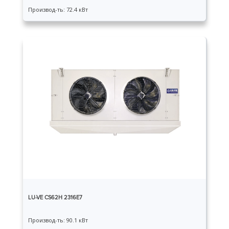
Производ-ть: 72.4 кВт
LU-VE CS62H 2316E7
Производ-ть: 90.1 кВт