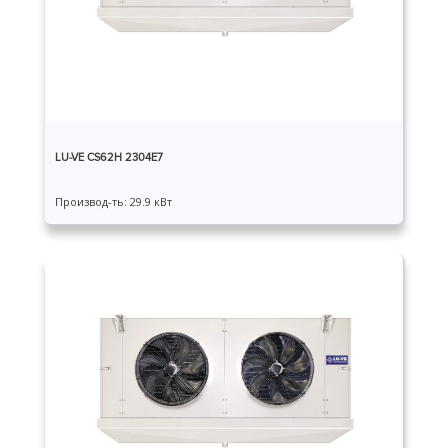
LU-VE CS62H 2304E7
Производ-ть: 29.9 кВт