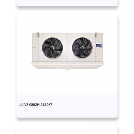
LU-VE CS62H 2320E7