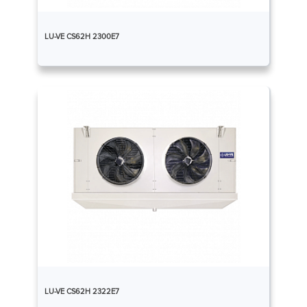
LU-VE CS62H 2300E7
LU-VE CS62H 2322E7