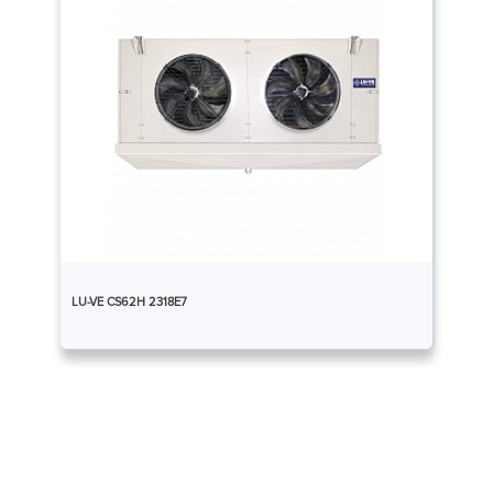
LU-VE CS62H 2318E7