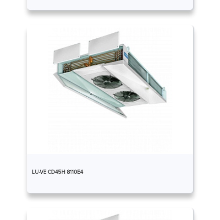
LU-VE CD45H 8110E4