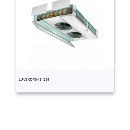
LU-VE CD45H 8112E4