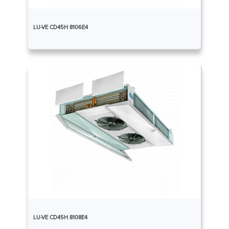
LU-VE CD45H 8106E4
LU-VE CD45H 8108E4