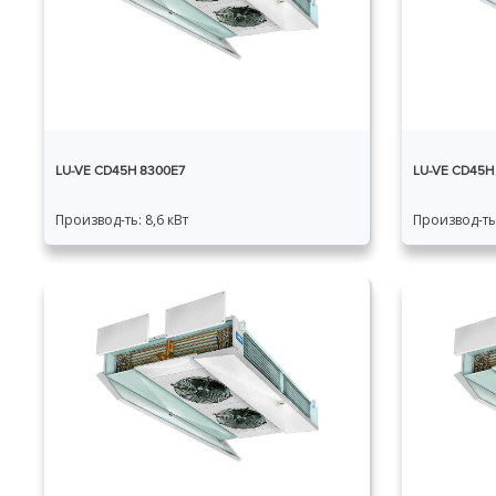
LU-VE CD45H 8300E7
LU-VE CD45H
Производ-ть: 8,6 кВт
Производ-ть: