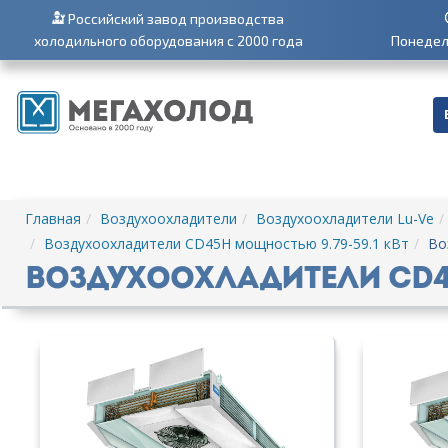
Российский завод производства
холодильного оборудования с 2000 года
Понедель
Главная
Воздухоохладители
Воздухоохладители Lu-Ve
Воздухоохладители CD45H мощностью 9.79-59.1 кВт
Во
Воздухоохладители CD45