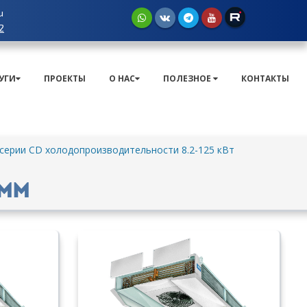
u
2
УГИ
ПРОЕКТЫ
О НАС
ПОЛЕЗНОЕ
КОНТАКТЫ
ерии CD холодопроизводительности 8.2-125 кВт
 мм