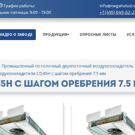
График работы:
info@megaholod.r
+7 (495) 649-62-2
ник-пятница: 9:00 - 19:00
ВИДЕО О ЗАВОДЕ
ПРОДУКЦИЯ
ОПРОСНЫЕ ЛИСТЫ
УСЛ
Промышленный потолочный двухпоточный воздухоохладитель с
здухоохладители CD45H с шагом оребрения 7.5 мм
H с шагом оребрения 7.5