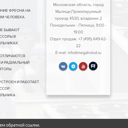
Московская область, город
ЯНИЕ ФРЕОНА НА
Мытищи,Проектируемый
ЗМ ЧЕЛОВЕКА
проезд 4530, владение 2
Понедельник - Пятница, 9:00 -
ИЕ БЫВАЮТ
19:00
ССОРЫ В
Отдел продаж: +7 (495) 649-62-
ЛЬНИКАХ
22
E-mail: info@megaholod.ru
 ОТЛИЧАЮТСЯ
 И РАДИАЛЬНЫЙ
ЯТОРЫ
УСТРОЕН И РАБОТАЕТ
ССОР
ЛЬНИКА
ем обратной ссылки.