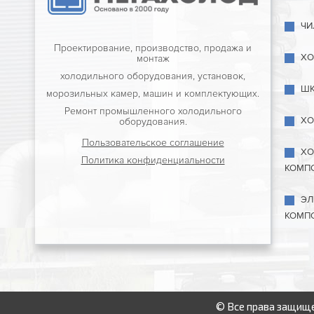
ЧИ
Проектирование, производство, продажа и
ХО
монтаж
холодильного оборудования, установок,
ШК
морозильных камер, машин и комплектующих.
Ремонт промышленного холодильного
ХО
оборудования.
Пользовательское соглашение
ХО
Политика конфиденциальности
КОМП
ЭЛ
КОМП
© Все права защище