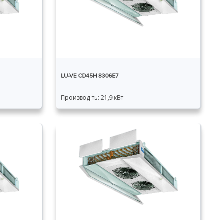
LU-VE CD45H 8306E7
Производ-ть: 21,9 кВт