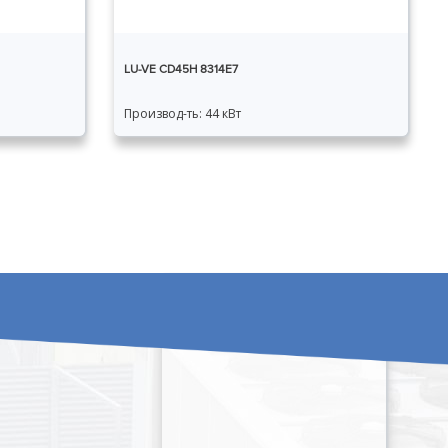
LU-VE CD45H 8314E7
Производ-ть: 44 кВт