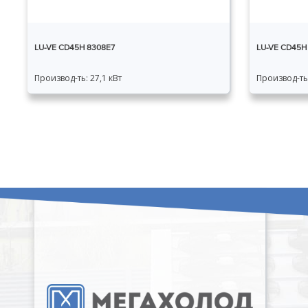
LU-VE CD45H 8308E7
LU-VE CD45H
Производ-ть: 27,1 кВт
Производ-ть: