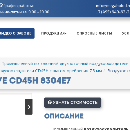
График работы:
info@megaholod.r
+7 (495) 649-62-2
ник-пятница: 9:00 - 19:00
ВИДЕО О ЗАВОДЕ
ПРОДУКЦИЯ
ОПРОСНЫЕ ЛИСТЫ
УСЛ
Промышленный потолочный двухпоточный воздухоохладитель с
здухоохладители CD45H с шагом оребрения 7.5 мм
Воздухоохл
e CD45H 8304E7
УЗНАТЬ СТОИМОСТЬ
Описание
Промышленный
воздухоохладитель L