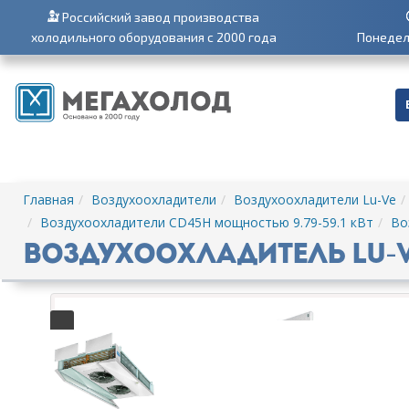
Российский завод производства
холодильного оборудования с 2000 года
Понедель
Главная
Воздухоохладители
Воздухоохладители Lu-Ve
Воздухоохладители CD45H мощностью 9.79-59.1 кВт
Во
Воздухоохладитель Lu-V