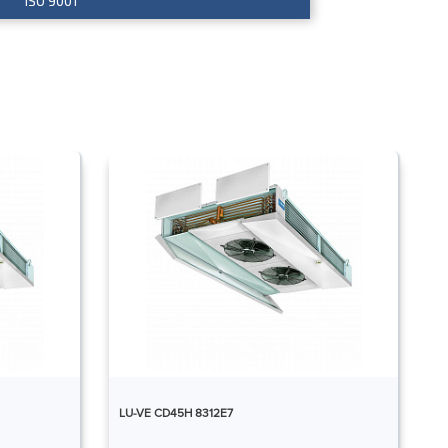
ISO 9001
LU-VE CD45H 8312E7