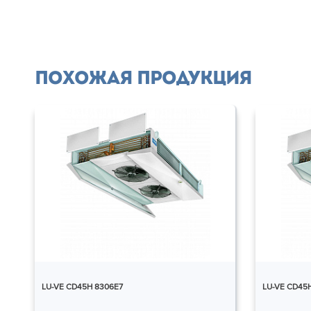
Похожая продукция
LU-VE CD45H 8306E7
LU-VE CD45