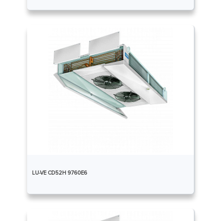
LU-VE CD52H 9760E6