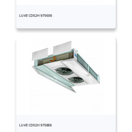
LU-VE CD52H 9756E6
LU-VE CD52H 9758E6