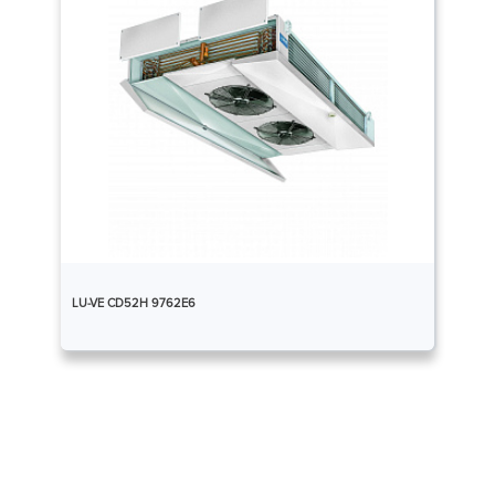
LU-VE CD52H 9762E6