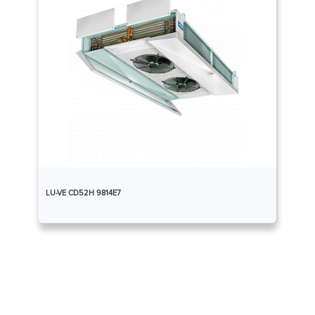
LU-VE CD52H 9814E7