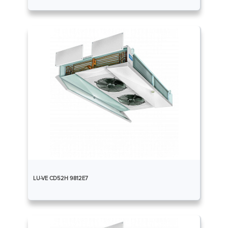
LU-VE CD52H 9812E7