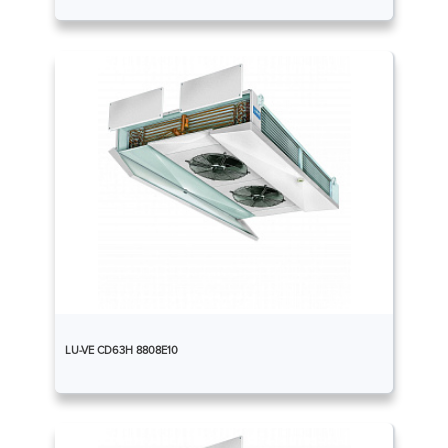
LU-VE CD63H 8808E10