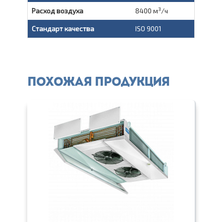
3
Расход воздуха
8400 м
/ч
Стандарт качества
ISO 9001
Похожая продукция