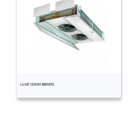
LU-VE CD63H 8810E10