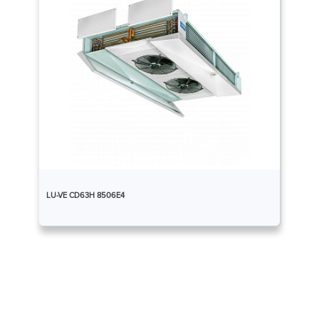
LU-VE CD63H 8506E4