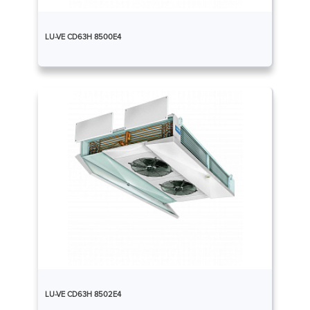
LU-VE CD63H 8500E4
LU-VE CD63H 8502E4