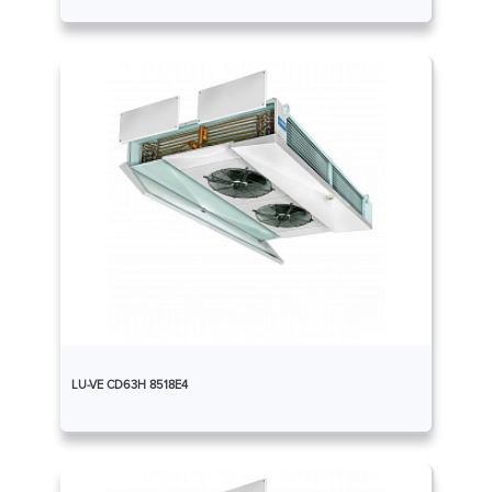
LU-VE CD63H 8518E4