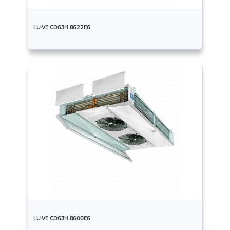
LU-VE CD63H 8622E6
LU-VE CD63H 8600E6