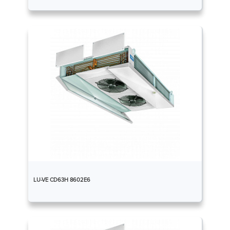
LU-VE CD63H 8602E6