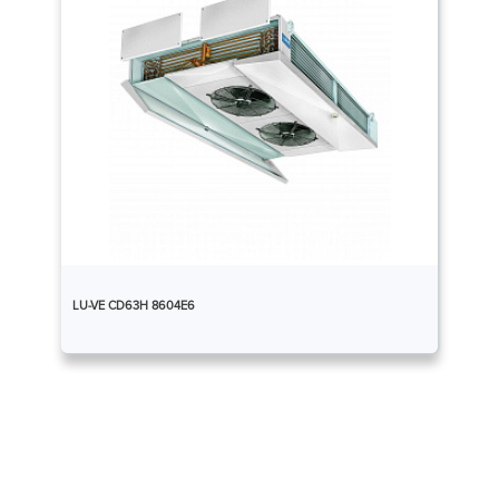
LU-VE CD63H 8604E6