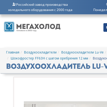
Российский завод производства
холодильного оборудования с 2000 года
Понедель
Главная
Воздухоохладители
Воздухоохладители Lu-Ve
Шокофростер FF63H с шагом оребрения 12 мм
Воздухо
Воздухоохладитель Lu-Ve