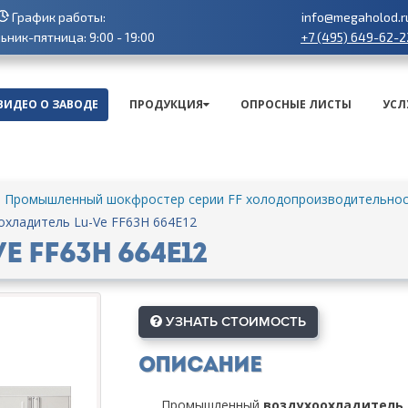
График работы:
info@megaholod.r
+7 (495) 649-62-2
ник-пятница: 9:00 - 19:00
ВИДЕО О ЗАВОДЕ
ПРОДУКЦИЯ
ОПРОСНЫЕ ЛИСТЫ
УСЛ
Промышленный шокфростер серии FF холодопроизводительност
охладитель Lu-Ve FF63H 664E12
 FF63H 664E12
УЗНАТЬ СТОИМОСТЬ
Описание
Промышленный
воздухоохладитель L