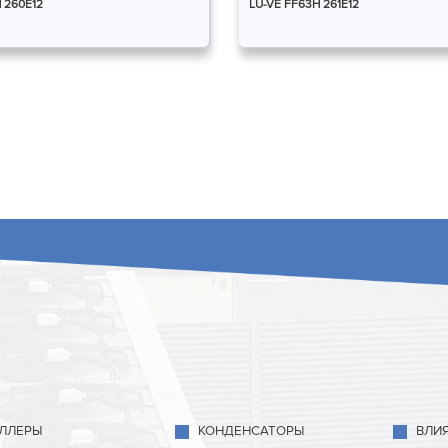
 260E12
LU-VE FF63H 261E12
ЛЛЕРЫ
КОНДЕНСАТОРЫ
ВЛИ