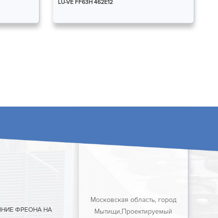
LU-VE FF63H 462E12
Московская область, город
ЯНИЕ ФРЕОНА НА
Мытищи,Проектируемый