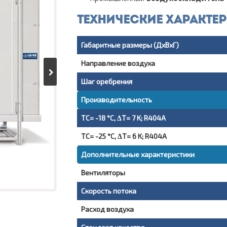
Технические характе
Габаритные размеры (ДxВxГ)
Направление воздуха
Шаг оребрения
Производительность
TC= -18 °C, ΔT= 7 K; R404A
TC= -25 °C, ΔT= 6 K; R404A
Дополнительные характеристики
Вентиляторы
Скорость потока
Расход воздуха