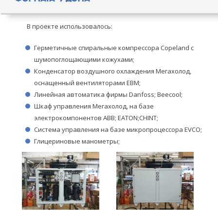
В проекте использовалось:
Герметичные спиральные компрессора Copeland с
шумопоглощающими кожухами;
Конденсатор воздушного охлаждения Мегахолод,
оснащенный вентиляторами ЕВМ;
Линейная автоматика фирмы Danfoss; Beecool;
Шкаф управления Мегахолод, на базе
электрокомпонентов АВВ; EATON;CHINT;
Система управления на базе микропроцессора EVCO;
Глицериновые манометры;