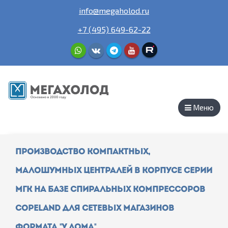
info@megaholod.ru
+7 (495) 649-62-22
Меню
Производство компактных,
малошумных централей в корпусе серии
МГК на базе спиральных компрессоров
Сopeland для сетевых магазинов
формата "у дома"