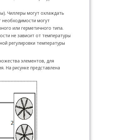
ы). Чиллеры могут охлаждать
т необходимости могут
ного или герметичного типа.
сти не зависит от температуры
ной регулировки температуры
ножества элементов, для
я. На рисунке представлена