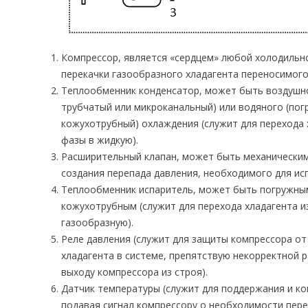
Компрессор, является «сердцем» любой холодильно
перекачки газообразного хладагента переносимого
Теплообменник конденсатор, может быть воздушно
трубчатый или микроканальный) или водяного (пог
кожухотрубный) охлаждения (служит для перехода 
фазы в жидкую).
Расширительный клапан, может быть механическим
создания перепада давления, необходимого для исп
Теплообменник испаритель, может быть погружны
кожухотрубным (служит для перехода хладагента и
газообразную).
Реле давления (служит для защиты компрессора от
хладагента в системе, препятствую некорректной
выходу компрессора из строя).
Датчик температуры (служит для поддержания и к
подавая сигнал компрессору о необходимости пере