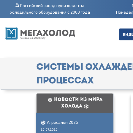
Российский завод производства
холодильного оборудования с 2000 года
Понедель
ВИДЕ
Системы охлажде
процессах
Новости из мира
холода
Агросалон 2026
26.07.2026