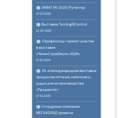
ЭКВАТЭК‑2026 | Рутектор
07.07.2026
Выставка Testing&Control
23.06.2026
«ПрофХолод» примет участие
в выставке
«ЧеченСтройЭкспо‑2026»
21.05.2026
34-я международная выставка
продуктов питания, напитков и
сырья для их производства
«Продэкспо»
21.04.2026
Сотрудники компании
МЕГАХОЛОД провели