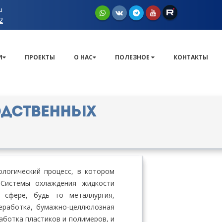
u
2
И
ПРОЕКТЫ
О НАС
ПОЛЕЗНОЕ
КОНТАКТЫ
одственных
ологический процесс, в котором
Системы охлаждения жидкости
 сфере, будь то металлургия,
еработка, бумажно-целлюлозная
аботка пластиков и полимеров, и