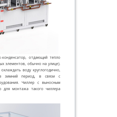
к-конденсатор, отдающий тепло
ых элементов, обычно на улице).
 охлаждать воду круглогодично,
в зимний период, в связи с
рудования. Чиллер с выносным
о для монтажа такого чиллера