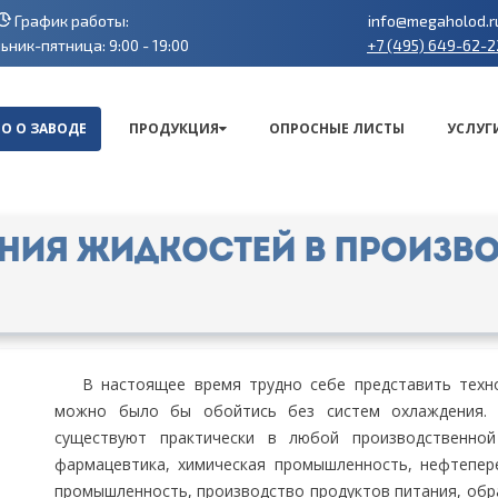
График работы:
info@megaholod.r
+7 (495) 649-62-2
ник-пятница: 9:00 - 19:00
О О ЗАВОДЕ
ПРОДУКЦИЯ
ОПРОСНЫЕ ЛИСТЫ
УСЛУГ
ния жидкостей в произв
В настоящее время трудно себе представить техн
можно было бы обойтись без систем охлаждения. 
существуют практически в любой производственной
фармацевтика, химическая промышленность, нефтепер
промышленность, производство продуктов питания, обр