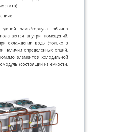
мостата).
нениях
 единой рамы/корпуса, обычно
полагаются внутри помещений.
ри охлаждении воды (только в
ри наличии определенных опций,
Помимо элементов холодильной
омодуль (состоящий из емкости,