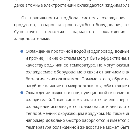
даже атомные электростанции охлаждаются жидкими хл
От правильности подбора системы охлаждения 
продуктов, товаров и срок службы оборудования, к
Существует несколько вариантов охлаждения
хладоносителями:
Охлаждение проточной водой (водопровод, водные 
и прочие). Такие системы могут быть эффективны, 
качеству воды или её температуре. Но могут оказы
охлаждаемое оборудование в связи с наличием в в
биологических организмов. Помимо этого, сброс 
пагубное влияние на микроорганизмы, обитающие в
Охлаждение жидкости в циркуляционной системе по
охладителей. Такие системы являются очень энерг
охлаждении используется только насос и вентиля
теплообменник окружающим воздухом. Но также им
например довольно быстро засоряются и имеется р
температура охлажденной жидкости не может быть