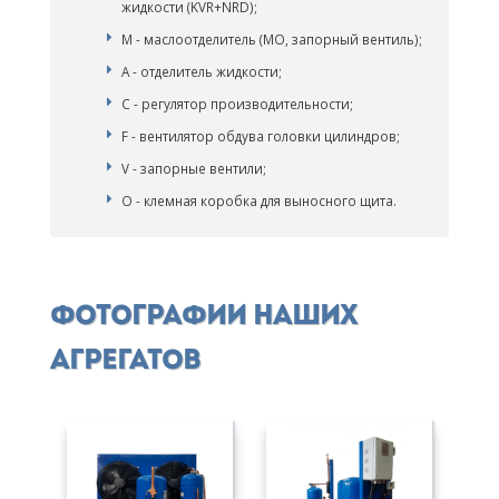
жидкости (KVR+NRD);
M - маслоотделитель (МО, запорный вентиль);
A - отделитель жидкости;
C - регулятор производительности;
F - вентилятор обдува головки цилиндров;
V - запорные вентили;
O - клемная коробка для выносного щита.
Фотографии наших
агрегатов