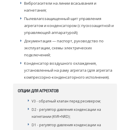
Виброгасители на линии всасывания и
нагнетания;
Пылевлагозащищенный щит управления
агрегатом и конденсатором (с пускозащитной и
управляющей аппаратурой);
Документация — паспорт, руководство по
эксплуатации, схемы электрических
подключений;
Конденсатор воздушного охлаждения,
установленный на раму агрегата (для агрегата
компрессорно-конденсаторного исполнения).
ОПЦИИ ДЛЯ АГРЕГАТОВ
V3 - обратный клапан перед ресивером;
D2 - регулятор давления конденсации на
нагнетании (KVR+NRD);
D1 - регулятор давления конденсации на