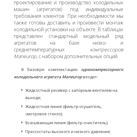
проектирование и производство холодильных
машин (агрегатов) под индивидуальные
требования клиентов. При необходимости мы
также готовы доставить и произвести монтаж
холодильной установки на объекте. В таблицах
представлен стандартный модельный ряд
агрегатов на базе низко- и
среднетемпературных
компрессоров
Maneurop
, с набором дополнительных опций.
В базовую комплектацию
однокомпрессорного
холодильного агрегата Maneurop
входит:
Жидкостный ресивер с запорным вентилем на
выходе;
Жидкостная линия (фильтр-осушитель,
смотровое стекло);
Всасывающая линия (фильтр-очиститель);
Прессостаты высокого и низкого давления;