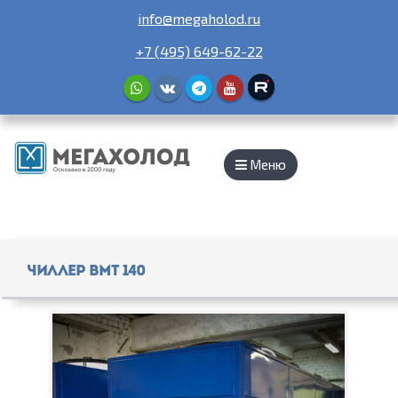
info@megaholod.ru
+7 (495) 649-62-22
Меню
Чиллер ВМТ 140