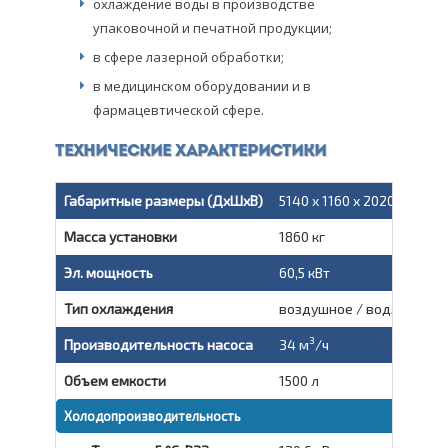
охлаждение воды в производстве
упаковочной и печатной продукции;
в сфере лазерной обработки;
в медицинском оборудовании и в
фармацевтической сфере.
Технические характеристики
Габаритные размеры (ДxШxВ)
5140 x 1160 x 2020 мм
Масса установки
1860 кг
Эл. мощность
60,5 кВт
Тип охлаждения
воздушное / водяное
3
Производительность насоса
34 м
/ч
Объем емкости
1500 л
Холодопроизводительность