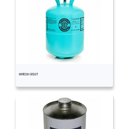
ФРЕОН R507