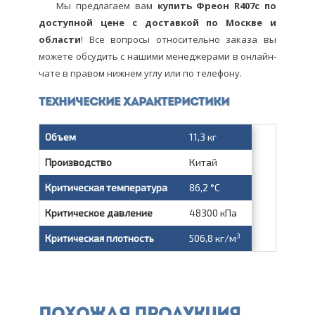
Мы предлагаем вам
купить Фреон R407c по
доступной цене с доставкой по Москве и
области
! Все вопросы относительно заказа вы
можете обсудить с нашими менеджерами в онлайн-
чате в правом нижнем углу или по телефону.
Технические характеристики
Объем
11,3 кг
Производство
Китай
Критическая температура
86,2 °C
Критическое давление
48300 кПа
3
Критическая плотность
506,8 кг/м
Похожая продукция