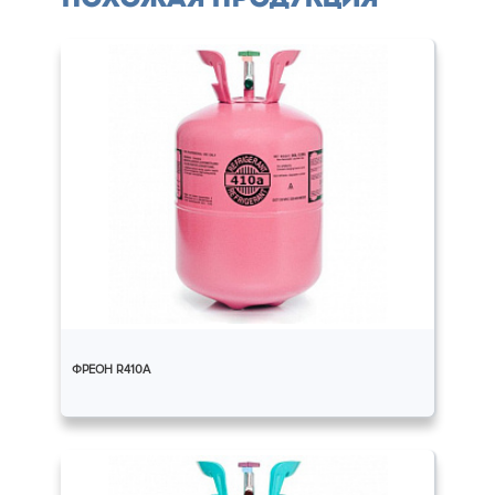
ФРЕОН R410A