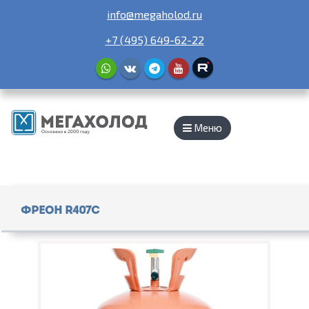
info@megaholod.ru
+7 (495) 649-62-22
Меню
Фреон R407c