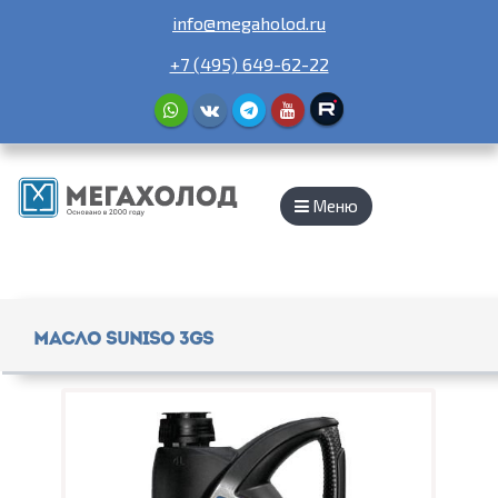
info@megaholod.ru
+7 (495) 649-62-22
Меню
Масло Suniso 3GS