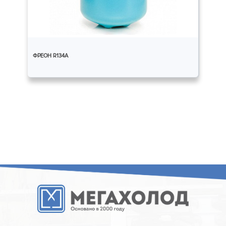
ФРЕОН R134A