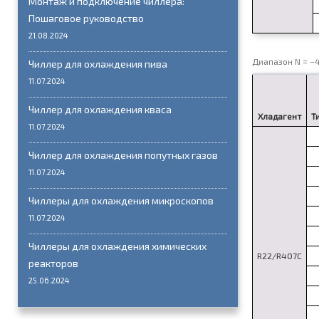
Монтаж и подключение чиллера:
Пошаговое руководство
21.08.2024
Диапазон N = −
Чиллер для охлаждения пива
11.07.2024
Чиллер для охлаждения кваса
Хладагент
Т
11.07.2024
Чиллер для охлаждения попутных газов
11.07.2024
Чиллеры для охлаждения микроскопов
11.07.2024
Чиллеры для охлаждения химических
R22/R407C
реакторов
25.06.2024