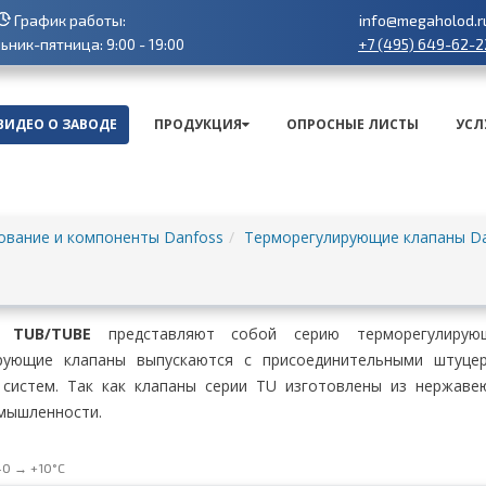
График работы:
info@megaholod.r
+7 (495) 649-62-2
ник-пятница: 9:00 - 19:00
ВИДЕО О ЗАВОДЕ
ПРОДУКЦИЯ
ОПРОСНЫЕ ЛИСТЫ
УСЛ
ование и компоненты Danfoss
Терморегулирующие клапаны D
 TUB/TUBE
представляют собой серию терморегулирующ
рующие клапаны выпускаются с присоединительными штуце
 систем. Так как клапаны серии TU изготовлены из нержаве
мышленности.
40 → +10°C