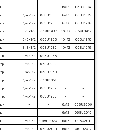
шн.
-
-
6×12
068U1914
шн.
1/4x1/2
068U1935
6×12
068U1915
шн.
1/4x1/2
068U1936
6×12
068U1916
шн.
3/8x1/2
068U1937
10×12
068U1917
шн.
3/8x1/2
068U1938
10×12
068U1918
шн.
3/8x1/2
068U1939
10×12
068U1919
тр.
1/4x1/2
068U1958
-
-
тр.
1/4x1/2
068U1959
-
-
тр.
1/4x1/2
068U1960
-
-
тр.
1/4x1/2
068U1961
-
-
тр.
1/4x1/2
068U1962
-
-
тр.
1/4x1/2
068U1963
-
-
шн.
-
-
6x12
068U2009
шн.
-
-
6x12
068U2010
шн.
1/4x1/2
068U2020
6x12
068U2011
шн.
1/4x1/2
068U2021
6x12
068U2012