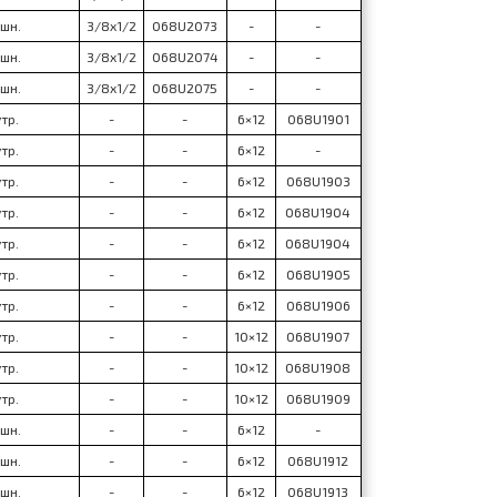
шн.
3/8x1/2
068U2073
-
-
шн.
3/8x1/2
068U2074
-
-
шн.
3/8x1/2
068U2075
-
-
тр.
-
-
6×12
068U1901
тр.
-
-
6×12
-
тр.
-
-
6×12
068U1903
тр.
-
-
6×12
068U1904
тр.
-
-
6×12
068U1904
тр.
-
-
6×12
068U1905
тр.
-
-
6×12
068U1906
тр.
-
-
10×12
068U1907
тр.
-
-
10×12
068U1908
тр.
-
-
10×12
068U1909
шн.
-
-
6×12
-
шн.
-
-
6×12
068U1912
шн.
-
-
6×12
068U1913