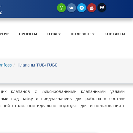
u
2
УГИ
ПРОЕКТЫ
О НАС
ПОЛЕЗНОЕ
КОНТАКТЫ
anfoss
Клапаны TUB/TUBE
их клапанов с фиксированными клапанными узлами.
рами под пайку и предназначены для работы в составе
ющей стали, они идеально подходят для использования в