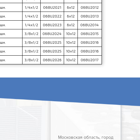
шн.
1/4x1/2
068U2021
6x12
068U2012
шн.
1/4x1/2
068U2022
6x12
068U2013
шн.
1/4x1/2
068U2023
6x12
068U2014
шн.
3/8x1/2
068U2024
10x12
068U2015
шн.
3/8x1/2
068U2025
10x12
068U2016
шн.
3/8x1/2
068U2025
10x12
068U2016
шн.
3/8x1/2
068U2026
10x12
068U2017
Московская область, город