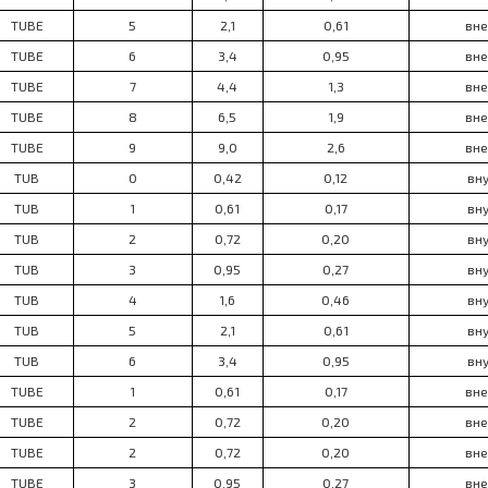
TUBE
5
2,1
0,61
вне
TUBE
6
3,4
0,95
вне
TUBE
7
4,4
1,3
вне
TUBE
8
6,5
1,9
вне
TUBE
9
9,0
2,6
вне
TUB
0
0,42
0,12
вну
TUB
1
0,61
0,17
вну
TUB
2
0,72
0,20
вну
TUB
3
0,95
0,27
вну
TUB
4
1,6
0,46
вну
TUB
5
2,1
0,61
вну
TUB
6
3,4
0,95
вну
TUBE
1
0,61
0,17
вне
TUBE
2
0,72
0,20
вне
TUBE
2
0,72
0,20
вне
TUBE
3
0,95
0,27
вне