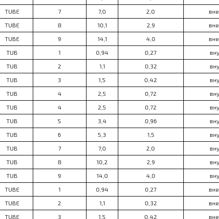
TUBE
7
7,0
2,0
вне
TUBE
8
10,1
2,9
вне
TUBE
9
14,1
4,0
вне
TUB
1
0,94
0,27
вну
TUB
2
1,1
0,32
вну
TUB
3
1,5
0,42
вну
TUB
4
2,5
0,72
вну
TUB
4
2,5
0,72
вну
TUB
5
3,4
0,96
вну
TUB
6
5,3
1,5
вну
TUB
7
7,0
2,0
вну
TUB
8
10,2
2,9
вну
TUB
9
14,0
4,0
вну
TUBE
1
0,94
0,27
вне
TUBE
2
1,1
0,32
вне
TUBE
3
1,5
0,42
вне