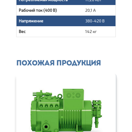
Рабочий ток (400 В)
20,1 A
Напряжение
380-420 В
Вес
142 кг
Похожая продукция