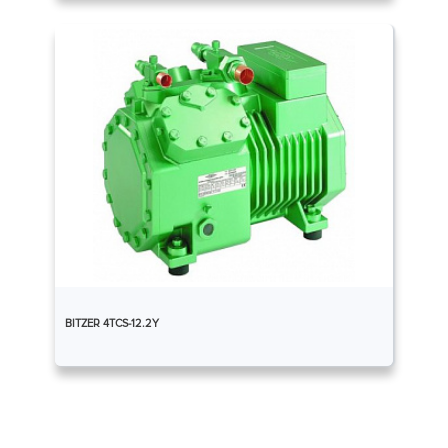
BITZER 4TCS-12.2Y