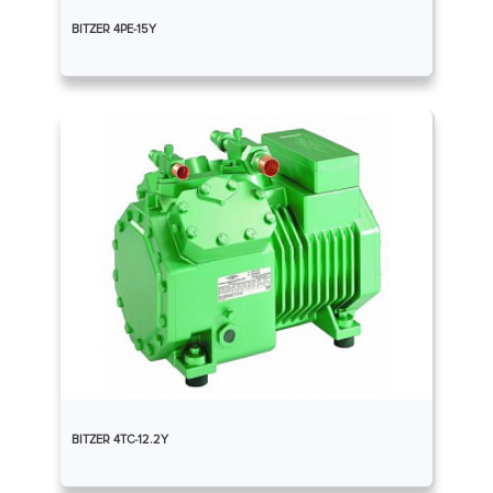
BITZER 4PE-15Y
BITZER 4TC-12.2Y