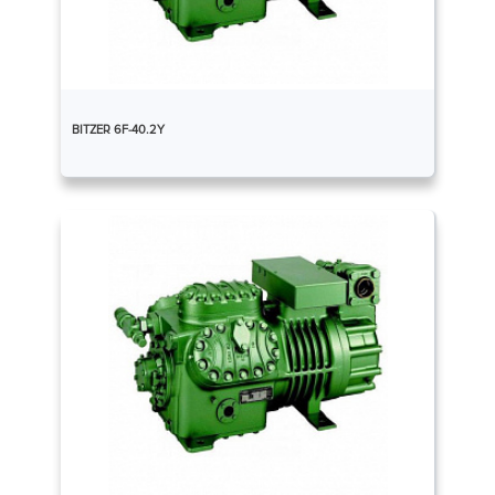
BITZER 6F-40.2Y