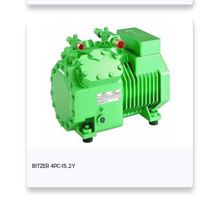
BITZER 4PC-15.2Y