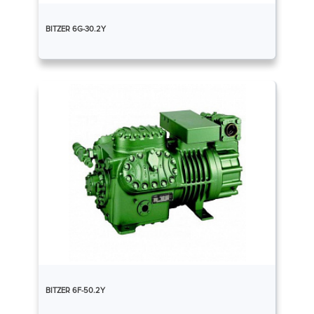
BITZER 6G-30.2Y
BITZER 6F-50.2Y