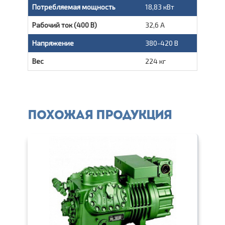
Потребляемая мощность
18,83 кВт
Рабочий ток (400 В)
32,6 A
Напряжение
380-420 В
Вес
224 кг
Похожая продукция