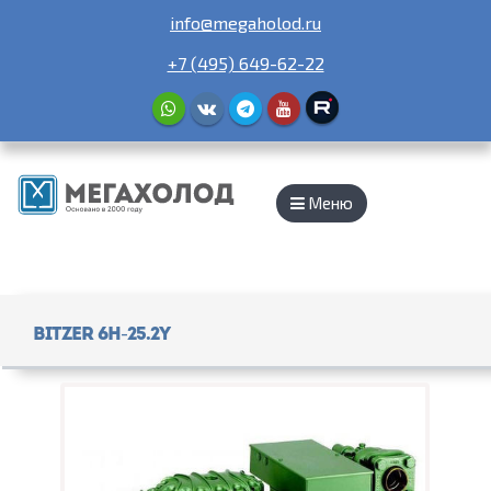
info@megaholod.ru
+7 (495) 649-62-22
Меню
Bitzer 6H-25.2Y