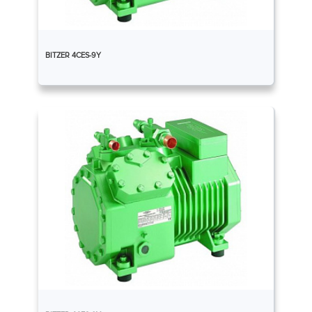
BITZER 4CES-9Y