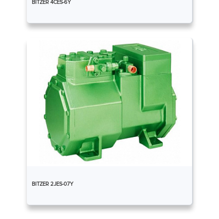
BITZER 4CES-6Y
BITZER 2JES-07Y