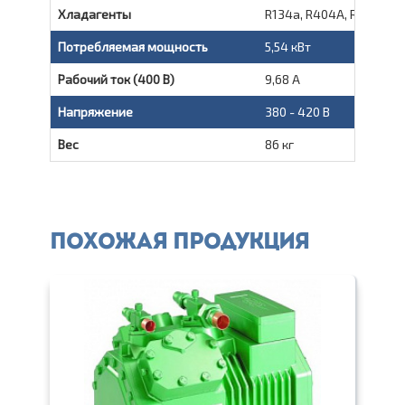
Хладагенты
R134a, R404A, R507A, R
Потребляемая мощность
5,54 кВт
Рабочий ток (400 В)
9,68 A
Напряжение
380 - 420 В
Вес
86 кг
Похожая продукция