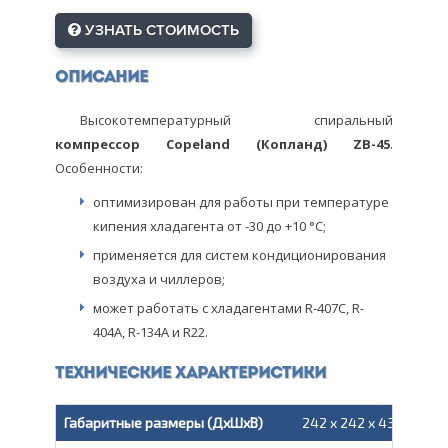
УЗНАТЬ СТОИМОСТЬ
Описание
Высокотемпературный спиральный
компрессор Copeland (Копланд) ZB-45
.
Особенности:
оптимизирован для работы при температуре
кипения хладагента от -30 до +10 °С;
применяется для систем кондиционирования
воздуха и чиллеров;
может работать с хладагентами R-407C, R-
404A, R-134A и R22.
Технические характеристики
Габаритные размеры (ДxШxВ)
242 x 242 x 438 мм