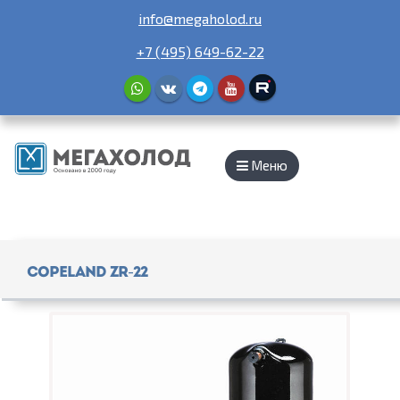
info@megaholod.ru
+7 (495) 649-62-22
Меню
Copeland ZR-22