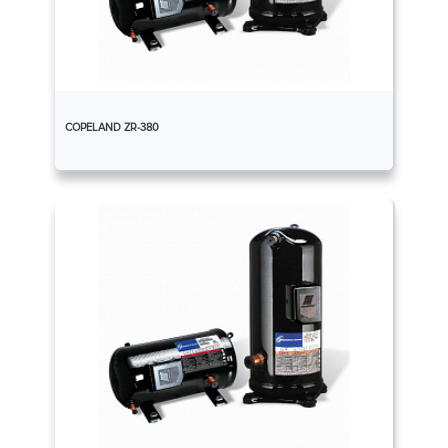
COPELAND ZR-380