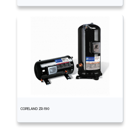
COPELAND ZR-190