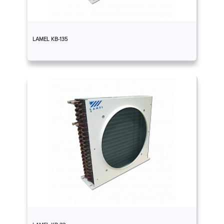
LAMEL КВ-135