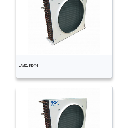
LAMEL КВ-114