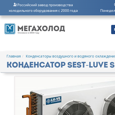
Российский завод производства
холодильного оборудования с 2000 года
Понедель
Главная
Конденсаторы воздушного и водяного охлаждени
Конденсатор SEST-LUVE S