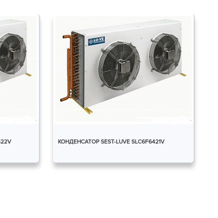
522V
КОНДЕНСАТОР SEST-LUVE SLC6F6421V