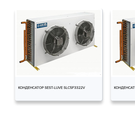
КОНДЕНСАТОР SEST-LUVE SLC5F3322V
КОНДЕНСАТО