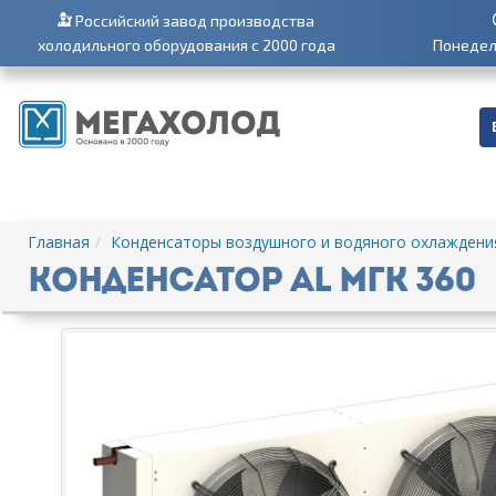
Российский завод производства
холодильного оборудования с 2000 года
Понедель
Главная
Конденсаторы воздушного и водяного охлаждени
Конденсатор AL МГК 360