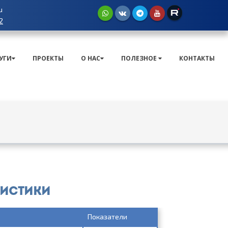
u
2
УГИ
ПРОЕКТЫ
О НАС
ПОЛЕЗНОЕ
КОНТАКТЫ
ристики
Показатели