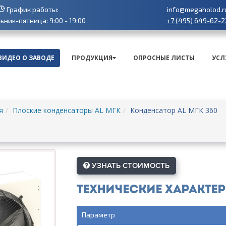
График работы:
info@megaholod.r
+7 (495) 649-62-2
ник-пятница: 9:00 - 19:00
ВИДЕО О ЗАВОДЕ
ПРОДУКЦИЯ
ОПРОСНЫЕ ЛИСТЫ
УСЛ
я
Плоские конденсаторы AL МГК
Конденсатор AL МГК 360
УЗНАТЬ СТОИМОСТЬ
Технические характе
Параметр