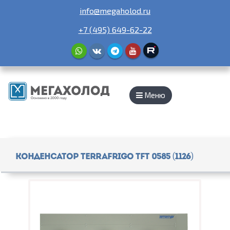
info@megaholod.ru
+7 (495) 649-62-22
Меню
Конденсатор TerraFrigo TFT 0585 (1126)