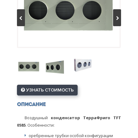
УЗНАТЬ СТОИМОСТЬ
Описание
Воздушный
конденсатор ТерраФриго TFT
0585
. Особенности:
оребренные трубки особой конфигурации