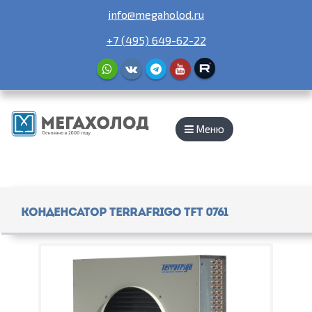
info@megaholod.ru
+7 (495) 649-62-22
Меню
Конденсатор TerraFrigo TFT 0761