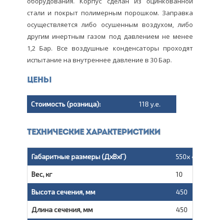
оборудования. Корпус сделан из оцинкованной
стали и покрыт полимерным порошком. Заправка
осуществляется либо осушенным воздухом, либо
другим инертным газом под давлением не менее
1,2 Бар. Все воздушные конденсаторы проходят
испытание на внутреннее давление в 30 Бар.
Цены
Стоимость (розница):
118 у.е.
Технические характеристики
Габаритные размеры (ДxВxГ)
550x 458x 173
Вес, кг
10
Высота сечения, мм
450
Длина сечения, мм
450