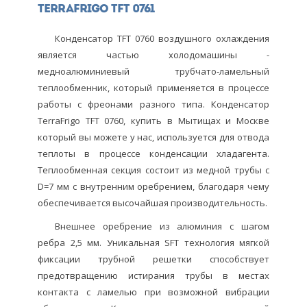
TerraFrigo TFT 0761
Конденсатор TFT 0760 воздушного охлаждения
является частью холодомашины -
медноалюминиевый трубчато-ламельный
теплообменник, который применяется в процессе
работы с фреонами разного типа. Конденсатор
TerraFrigo TFT 0760, купить в Мытищах и Москве
который вы можете у нас, используется для отвода
теплоты в процессе конденсации хладагента.
Теплообменная секция состоит из медной трубы с
D=7 мм с внутренним оребрением, благодаря чему
обеспечивается высочайшая производительность.
Внешнее оребрение из алюминия с шагом
ребра 2,5 мм. Уникальная SFT технология мягкой
фиксации трубной решетки способствует
предотвращению истирания трубы в местах
контакта с ламелью при возможной вибрации