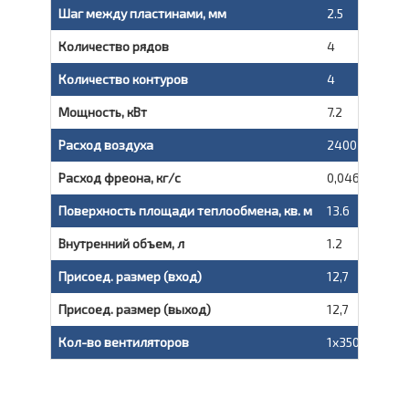
Шаг между пластинами, мм
2.5
Количество рядов
4
Количество контуров
4
Мощность, кВт
7.2
3
Расход воздуха
2400 м
/ч
Расход фреона, кг/с
0,046
Поверхность площади теплообмена, кв. м
13.6
Внутренний объем, л
1.2
Присоед. размер (вход)
12,7
Присоед. размер (выход)
12,7
Кол-во вентиляторов
1x350