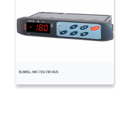
ELIWELL IWС 720-730 RUS