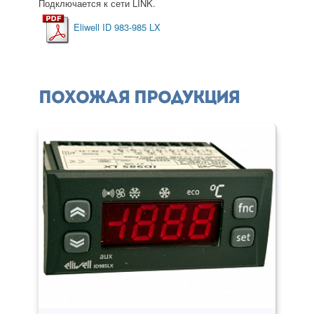
Подключается к сети LINK.
Eliwell ID 983-985 LX
Похожая продукция