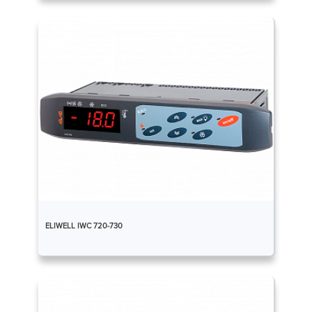
ELIWELL IWC 720-730