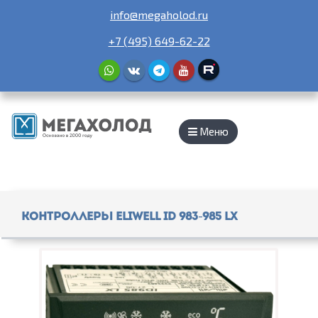
info@megaholod.ru
+7 (495) 649-62-22
Меню
Контроллеры Eliwell ID 983-985 LX