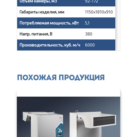
Объем камеры, м3
92-172
Габариты изделия, мм
1150x1810x910
Потребляемая мощность, кВт
5,1
Напр. питания, В
380
Производительность, куб. м/ч
6000
Похожая продукция