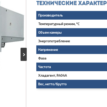
Технические характе
Производитель
Температурный режим, °С
Объем камеры
Энергопотребление
Напряжение
Фаза
Частота
Хладагент, R404A
Вес, нетто/брутто