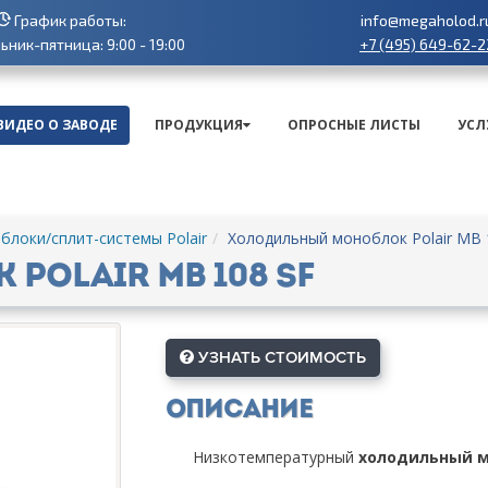
График работы:
info@megaholod.r
+7 (495) 649-62-2
ник-пятница: 9:00 - 19:00
ВИДЕО О ЗАВОДЕ
ПРОДУКЦИЯ
ОПРОСНЫЕ ЛИСТЫ
УСЛ
локи/сплит-системы Polair
Холодильный моноблок Polair MB 
Polair MB 108 SF
УЗНАТЬ СТОИМОСТЬ
Описание
Низкотемпературный
холодильный мо