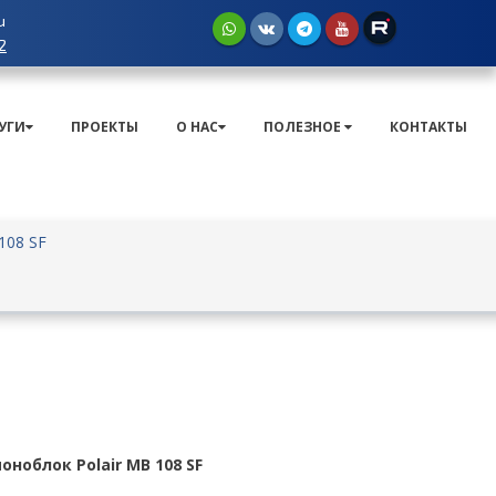
u
2
УГИ
ПРОЕКТЫ
О НАС
ПОЛЕЗНОЕ
КОНТАКТЫ
108 SF
ноблок Polair MB 108 SF