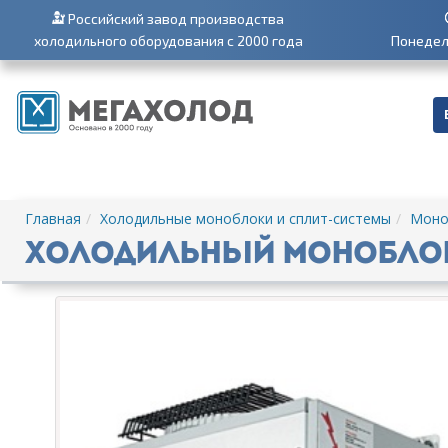
Российский завод производства
холодильного оборудования с 2000 года
Понедель
Главная
Холодильные моноблоки и сплит-системы
Моноб
Холодильный моноблок 