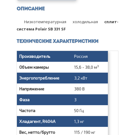
Описание
Низкотемпературная холодильная
сплит-
система Polair SB 331 SF
Технические характеристики
Производитель
Россия
3
Объем камеры
15,6 - 38,0 м
Энергопотребление
3,2 кВт
Напряжение
380 В
Фаза
3
Частота
50 Гц
Хладагент, R404A
1,3 кг
Вес, нетто/брутто
115 / 190 кг