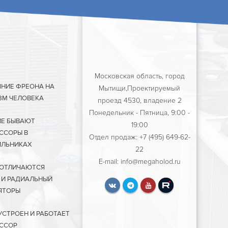
Московская область, город
ЯНИЕ ФРЕОНА НА
Мытищи,Проектируемый
ЗМ ЧЕЛОВЕКА
проезд 4530, владение 2
Понедельник - Пятница, 9:00 -
ИЕ БЫВАЮТ
19:00
ССОРЫ В
Отдел продаж: +7 (495) 649-62-
ЛЬНИКАХ
22
E-mail: info@megaholod.ru
 ОТЛИЧАЮТСЯ
 И РАДИАЛЬНЫЙ
ЯТОРЫ
УСТРОЕН И РАБОТАЕТ
ССОР