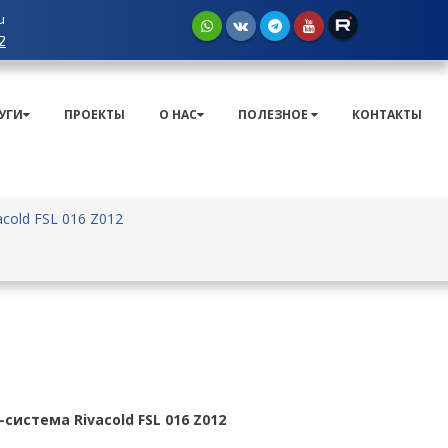
u
2
УГИ
ПРОЕКТЫ
О НАС
ПОЛЕЗНОЕ
КОНТАКТЫ
cold FSL 016 Z012
-система Rivacold FSL 016 Z012