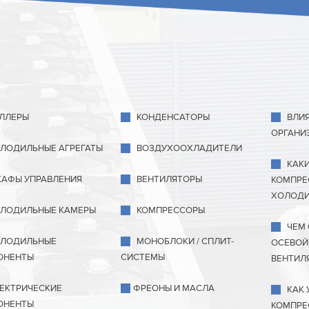
ЛЛЕРЫ
КОНДЕНСАТОРЫ
ВЛИ
ОРГАНИ
ЛОДИЛЬНЫЕ АГРЕГАТЫ
ВОЗДУХООХЛАДИТЕЛИ
КАК
АФЫ УПРАВЛЕНИЯ
ВЕНТИЛЯТОРЫ
КОМПРЕ
ХОЛОДИ
ЛОДИЛЬНЫЕ КАМЕРЫ
КОМПРЕССОРЫ
ЧЕМ
ЛОДИЛЬНЫЕ
МОНОБЛОКИ / СПЛИТ-
ОСЕВОЙ
ОНЕНТЫ
СИСТЕМЫ
ВЕНТИЛ
ЕКТРИЧЕСКИЕ
ФРЕОНЫ И МАСЛА
КАК 
ОНЕНТЫ
КОМПРЕ