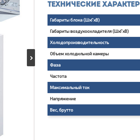
Технические характе
Габариты блока (ШxГxВ)
Габариты воздухоохладителя (ШxГxВ)
Холодопроизводительность
Объем холодильной камеры
Фаза
Частота
Максимальный ток
Напряжение
Вес, брутто