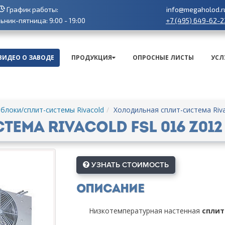
График работы:
info@megaholod.r
+7 (495) 649-62-2
ник-пятница: 9:00 - 19:00
ВИДЕО О ЗАВОДЕ
ПРОДУКЦИЯ
ОПРОСНЫЕ ЛИСТЫ
УСЛ
блоки/сплит-системы Rivacold
Холодильная сплит-система Riva
ема Rivacold FSL 016 Z012
УЗНАТЬ СТОИМОСТЬ
Описание
Низкотемпературная настенная
сплит