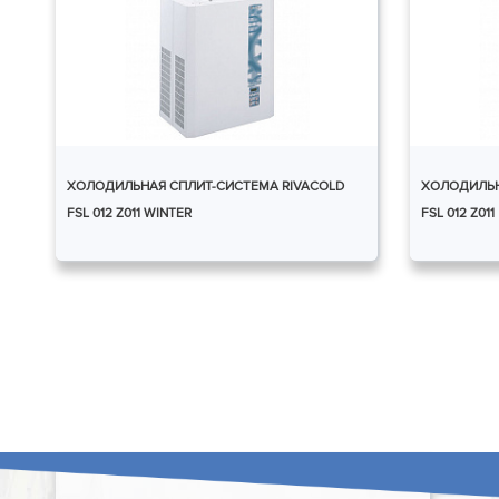
ХОЛОДИЛЬНАЯ СПЛИТ-СИСТЕМА RIVACOLD
ХОЛОДИЛЬН
FSL 012 Z011 WINTER
FSL 012 Z011