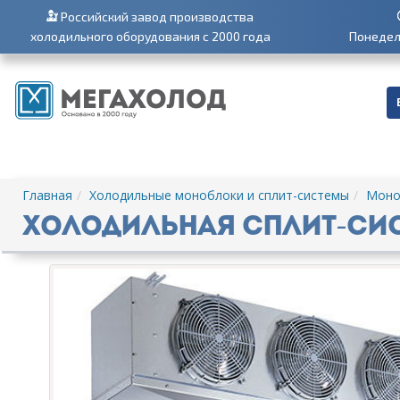
Российский завод производства
холодильного оборудования с 2000 года
Понедель
Главная
Холодильные моноблоки и сплит-системы
Моно
Холодильная сплит-сист