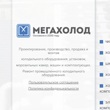
ЧИ
Проектирование, производство, продажа и
ХО
монтаж
холодильного оборудования, установок,
ШК
морозильных камер, машин и комплектующих.
Ремонт промышленного холодильного
ХО
оборудования.
Пользовательское соглашение
ХО
Политика конфиденциальности
КОМП
ЭЛ
КОМП