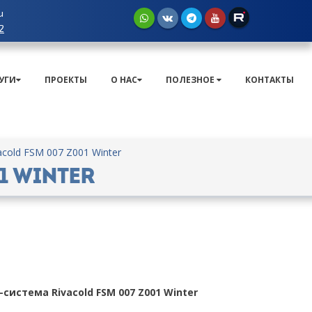
u
2
УГИ
ПРОЕКТЫ
О НАС
ПОЛЕЗНОЕ
КОНТАКТЫ
cold FSM 007 Z001 Winter
1 Winter
-система Rivacold FSM 007 Z001 Winter