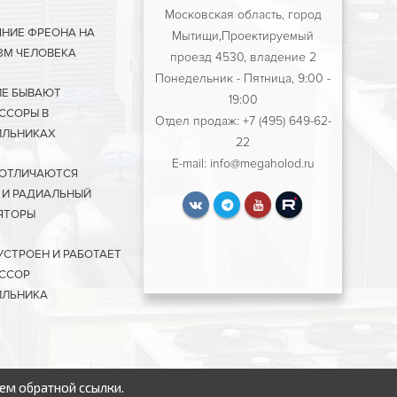
Московская область, город
ЯНИЕ ФРЕОНА НА
Мытищи,Проектируемый
ЗМ ЧЕЛОВЕКА
проезд 4530, владение 2
Понедельник - Пятница, 9:00 -
ИЕ БЫВАЮТ
19:00
ССОРЫ В
Отдел продаж: +7 (495) 649-62-
ЛЬНИКАХ
22
E-mail: info@megaholod.ru
 ОТЛИЧАЮТСЯ
 И РАДИАЛЬНЫЙ
ЯТОРЫ
УСТРОЕН И РАБОТАЕТ
ССОР
ЛЬНИКА
ем обратной ссылки.