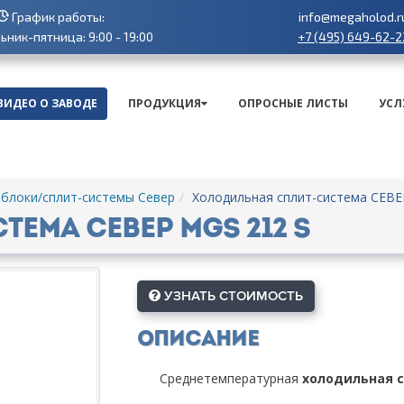
График работы:
info@megaholod.r
+7 (495) 649-62-2
ник-пятница: 9:00 - 19:00
ВИДЕО О ЗАВОДЕ
ПРОДУКЦИЯ
ОПРОСНЫЕ ЛИСТЫ
УСЛ
блоки/сплит-системы Север
Холодильная сплит-система СЕВЕ
ема СЕВЕР MGS 212 S
УЗНАТЬ СТОИМОСТЬ
Описание
Среднетемпературная
холодильная с