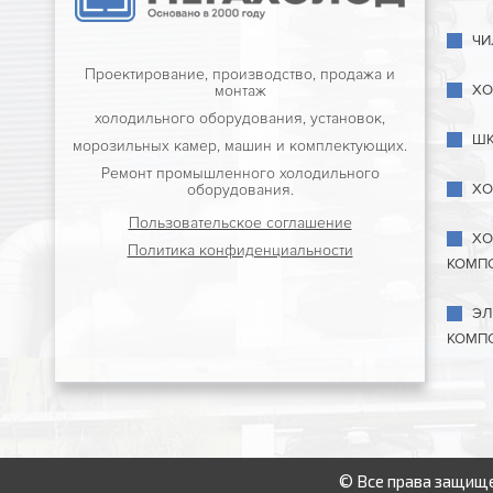
ЧИ
Проектирование, производство, продажа и
ХО
монтаж
холодильного оборудования, установок,
ШК
морозильных камер, машин и комплектующих.
Ремонт промышленного холодильного
ХО
оборудования.
Пользовательское соглашение
ХО
Политика конфиденциальности
КОМП
ЭЛ
КОМП
© Все права защище