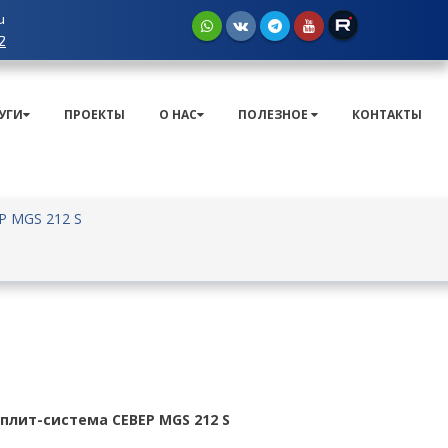
u
2
УГИ
ПРОЕКТЫ
О НАС
ПОЛЕЗНОЕ
КОНТАКТЫ
Р MGS 212 S
плит-система СЕВЕР MGS 212 S