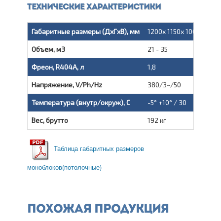
Технические характеристики
Габаритные размеры (ДxГxВ), мм
1200x 1150x 1000
Объем, м3
21 - 35
Фреон, R404A, л
1,8
Напряжение, V/Ph/Hz
380/3~/50
Температура (внутр/окруж), С
-5° +10° / 30
Вес, брутто
192 кг
Таблица габаритных размеров
моноблоков(потолочные)
Похожая продукция