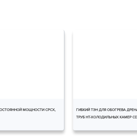
ОСТОЯННОЙ МОЩНОСТИ СРСХ,
ГИБКИЙ ТЭН ДЛЯ ОБОГРЕВА ДРЕ
ТРУБ НТ-ХОЛОДИЛЬНЫХ КАМЕР C