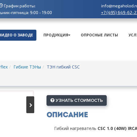
График работы:
info@megaholod.r
+7 (495) 649-62-2
ник-пятница: 9:00 - 19:00
ВИДЕО О ЗАВОДЕ
ПРОДУКЦИЯ
ОПРОСНЫЕ ЛИСТЫ
УСЛ
flex
Гибкие ТЭНы
ТЭН гибкий CSC
УЗНАТЬ СТОИМОСТЬ
Описание
Гибкий нагреватель
CSC 1.0 (40W) IRC