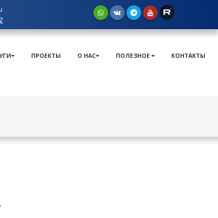
u
2
УГИ
ПРОЕКТЫ
О НАС
ПОЛЕЗНОЕ
КОНТАКТЫ
A