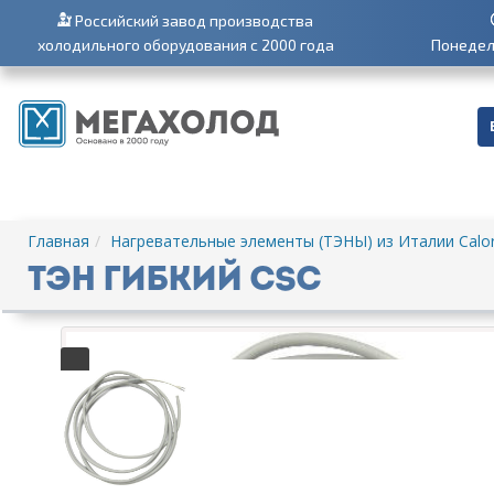
Российский завод производства
холодильного оборудования с 2000 года
Понедель
Главная
Нагревательные элементы (ТЭНЫ) из Италии Calor
ТЭН гибкий CSC