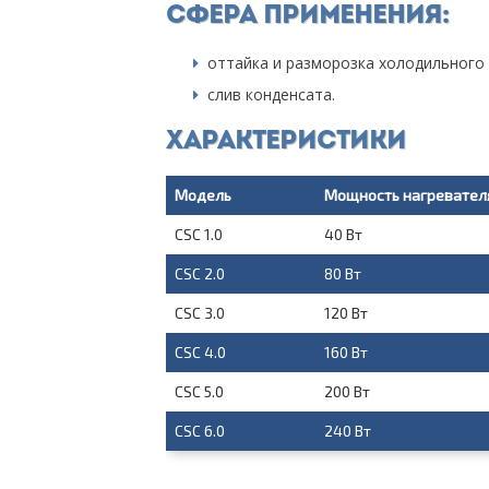
Сфера применения:
оттайка и разморозка холодильного
слив конденсата.
Характеристики
Модель
Мощность нагревател
CSC 1.0
40 Вт
CSC 2.0
80 Вт
CSC 3.0
120 Вт
CSC 4.0
160 Вт
CSC 5.0
200 Вт
CSC 6.0
240 Вт